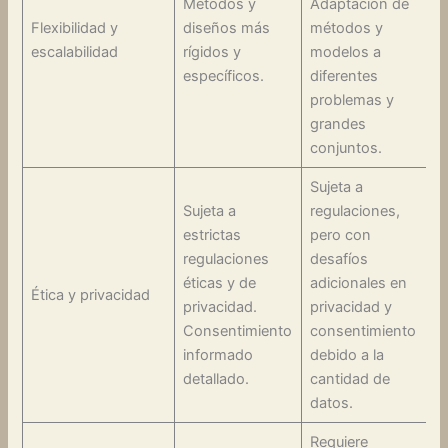
Métodos y
Adaptación de
Flexibilidad y
diseños más
métodos y
escalabilidad
rígidos y
modelos a
específicos.
diferentes
problemas y
grandes
conjuntos.
Sujeta a
Sujeta a
regulaciones,
estrictas
pero con
regulaciones
desafíos
éticas y de
adicionales en
Ética y privacidad
privacidad.
privacidad y
Consentimiento
consentimiento
informado
debido a la
detallado.
cantidad de
datos.
Requiere