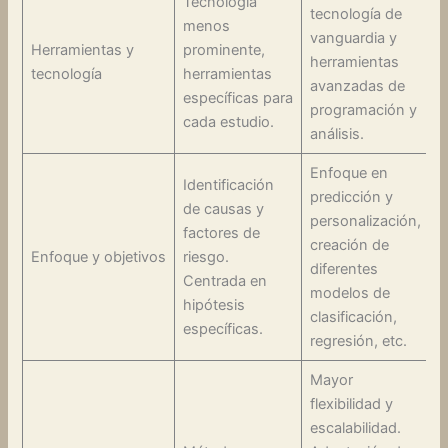
Tecnología
tecnología de
menos
vanguardia y
Herramientas y
prominente,
herramientas
tecnología
herramientas
avanzadas de
específicas para
programación y
cada estudio.
análisis.
Enfoque en
Identificación
predicción y
de causas y
personalización,
factores de
creación de
Enfoque y objetivos
riesgo.
diferentes
Centrada en
modelos de
hipótesis
clasificación,
específicas.
regresión, etc.
Mayor
flexibilidad y
escalabilidad.